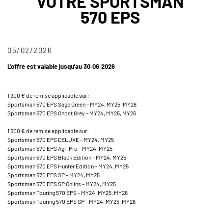
VOTRE SPORTSMAN
570 EPS
05/02/2026
L'offre est valable jusqu'au 30.06.2026
1 900 € de remise applicable sur :
Sportsman 570 EPS Sage Green – MY24, MY25, MY26
Sportsman 570 EPS Ghost Grey – MY24, MY25, MY26
1 500 € de remise applicable sur :
Sportsman 570 EPS DELUXE – MY24, MY25
Sportsman 570 EPS Agri Pro – MY24, MY25
Sportsman 570 EPS Black Edition – MY24, MY25
Sportsman 570 EPS Hunter Edition – MY24, MY25
Sportsman 570 EPS SP – MY24, MY25
Sportsman 570 EPS SP Öhlins – MY24, MY25
Sportsman Touring 570 EPS – MY24, MY25, MY26
Sportsman Touring 570 EPS SP - MY24, MY25, MY26