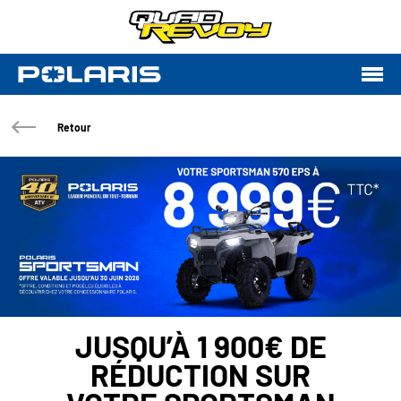
Retour
JUSQU’À 1 900€ DE
RÉDUCTION SUR