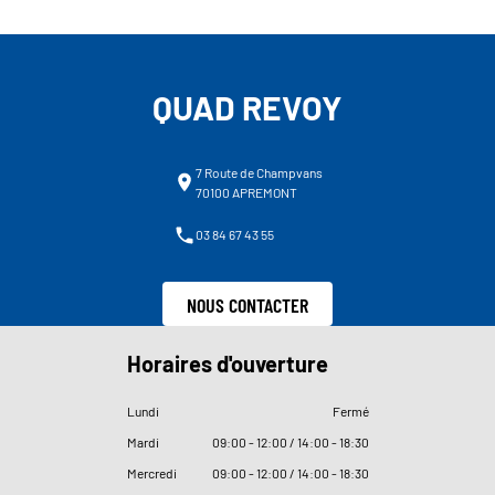
QUAD REVOY
7 Route de Champvans
70100 APREMONT
03 84 67 43 55
NOUS CONTACTER
Horaires d'ouverture
Lundi
Fermé
Mardi
09
:
00 - 12
:
00 / 14
:
00 - 18
:
30
Mercredi
09
:
00 - 12
:
00 / 14
:
00 - 18
:
30