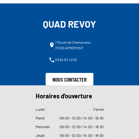
QUAD REVOY
7 Route de Champvans
70100 APREMONT
03 84 67 43 55
NOUS CONTACTER
Horaires d'ouverture
Lundi
Fermé
Mardi
09
:
00 - 12
:
00 / 14
:
00 - 18
:
30
Mercredi
09
:
00 - 12
:
00 / 14
:
00 - 18
:
30
Jeudi
09
:
00 - 12
:
00 / 14
:
00 - 18
:
30